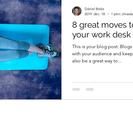
Dániel Beke
2019. dec. 18.
1 perc olvasás
8 great moves to
your work desk
This is your blog post. Blogs
with your audience and kee
also be a great way to...