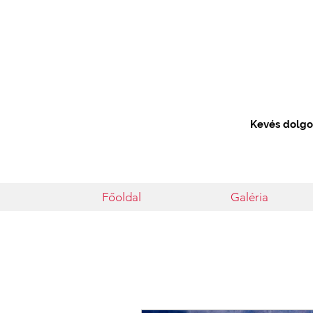
Kevés dolgot
Főoldal
Galéria